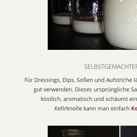
SELBSTGEMACHTER
Für Dressings, Dips, Soßen und Aufstriche l
gut verwenden. Dieses ursprüngliche S
köstlich, aromatisch und schäumt ein
Kefirknolle kann man einfach
Ke