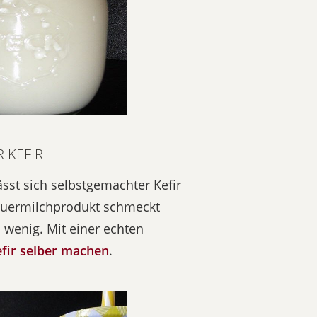
 KEFIR
ässt sich selbstgemachter Kefir
auermilchprodukt schmeckt
 wenig. Mit einer echten
fir selber machen
.