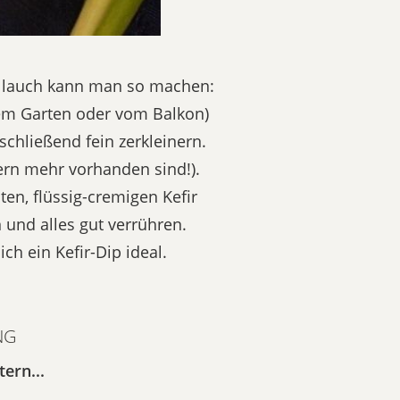
ellauch kann man so machen:
em Garten oder vom Balkon)
chließend fein zerkleinern.
ern mehr vorhanden sind!).
en, flüssig-cremigen Kefir
 und alles gut verrühren.
ich ein Kefir-Dip ideal.
NG
ern...