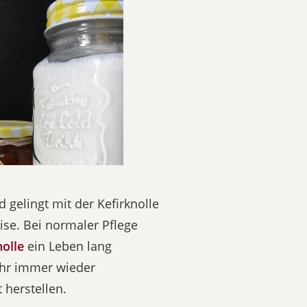
 gelingt mit der Kefirknolle
se. Bei normaler Pflege
nolle
ein Leben lang
ihr immer wieder
t herstellen.