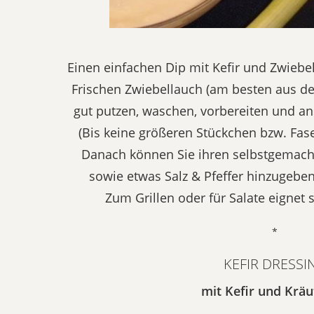
Einen einfachen Dip mit Kefir und Zwieb
Frischen Zwiebellauch (am besten aus d
gut putzen, waschen, vorbereiten und ans
(Bis keine größeren Stückchen bzw. Fas
Danach können Sie ihren selbstgemacht
sowie etwas Salz & Pfeffer hinzugeben
Zum Grillen oder für Salate eignet s
*
KEFIR DRESSI
mit Kefir und Kräut