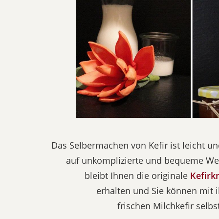
Das Selbermachen von Kefir ist leicht und
auf unkomplizierte und bequeme Wei
bleibt Ihnen die originale
Kefirk
erhalten und Sie können mit 
frischen Milchkefir selbs