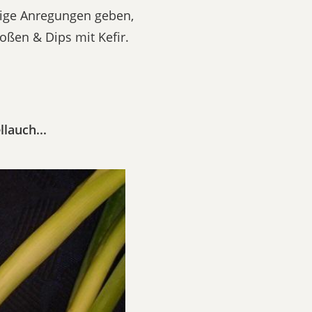
ige Anregungen geben,
Soßen & Dips mit Kefir.
lauch...