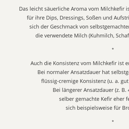
Das leicht säuerliche Aroma vom Milchkefir 
für ihre Dips, Dressings, Soßen und Aufstr
sich der Geschmack von selbstgemachtem 
die verwendete Milch (Kuhmilch, Schafs
*
Auch die Konsistenz vom Milchkefir ist e
Bei normaler Ansatzdauer hat selbstg
flüssig-cremige Konsistenz (u. a. gut
Bei längerer Ansatzdauer (z. B. 
selber gemachte Kefir eher f
sich beispielsweise für Br
*