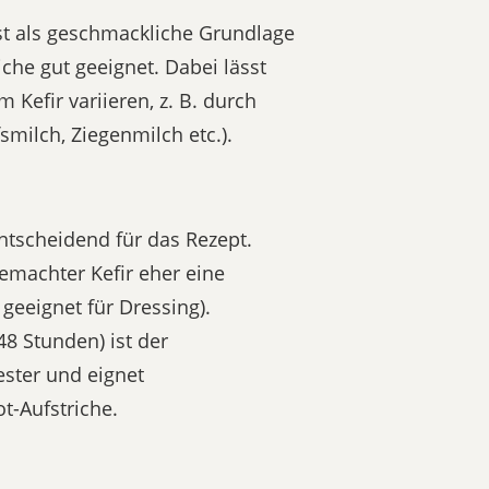
ist als geschmackliche Grundlage
iche gut geeignet. Dabei lässt
Kefir variieren, z. B. durch
milch, Ziegenmilch etc.).
ntscheidend für das Rezept.
emachter Kefir eher eine
 geeignet für Dressing).
48 Stunden) ist der
ester und eignet
ot-Aufstriche.