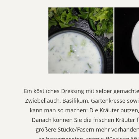
Ein köstliches Dressing mit selber gemachten 
Zwiebellauch, Basilikum, Gartenkresse sow
kann man so machen: Die Kräuter putzen,
Danach können Sie die frischen Kräuter fe
größere Stücke/Fasern mehr vorhanden s
selbstgemachten, cremig-flüssigen Mi