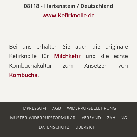
08118 - Hartenstein / Deutschland
www.Kefirknolle.de
Bei uns erhalten Sie auch die originale
Kefirknolle für
Milchkefir
und die echte
Kombuchakultur zum Ansetzen von
Kombucha
.
IMPRESSUM
AGB
WIDERRUFSBELEHRUNG
MUSTER-WIDERRUFSFORMULAR
VERSAND
ZAHLUNG
DATENSCHUTZ
ÜBERSICHT