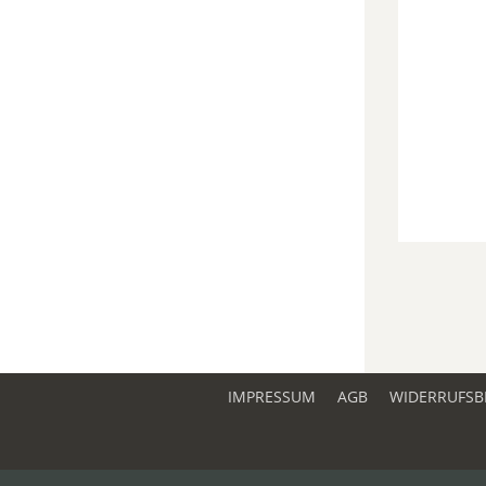
IMPRESSUM
AGB
WIDERRUFSB