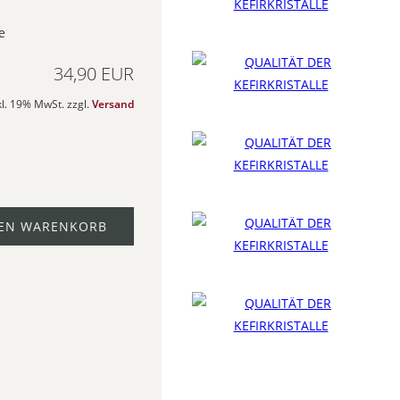
e
34,90 EUR
kl. 19% MwSt. zzgl.
Versand
DEN WARENKORB