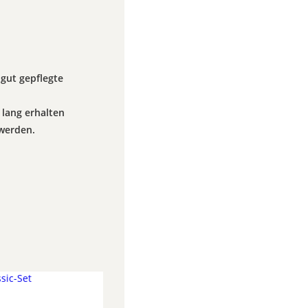
 gut gepflegte
 lang erhalten
 werden.