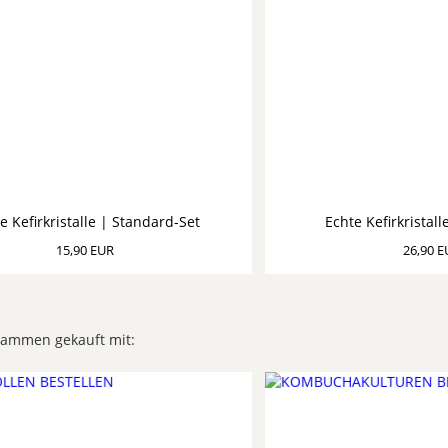
e Kefirkristalle | Standard-Set
Echte Kefirkristall
15,90 EUR
26,90 E
sammen gekauft mit: