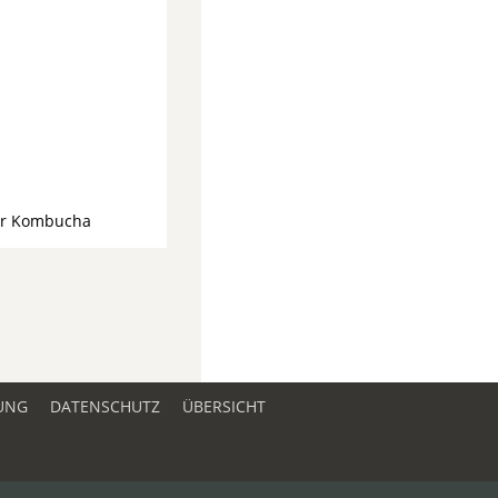
ür Kombucha
UNG
DATENSCHUTZ
ÜBERSICHT