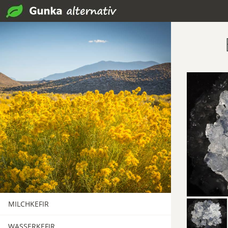
MILCHKEFIR
WASSERKEFIR
HAUPTSEITE ZUR KEFIRKNOLLE