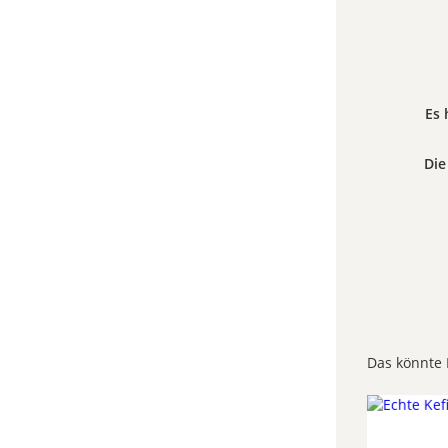
Es 
Die
Das könnte 