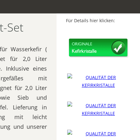
Für Details hier klicken:
t-Set
 für Wasserkefir (
et für 2,0 Liter
. Inklusive eines
irgefäßes mit
gnet für 2,0 Liter
owie Sieb und
fel. Lieferung in
ung mit leicht
itung und unserer