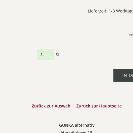
Lieferzeit: 1-3 Werktag
in
St
IN 
Zurück zur Auswahl
|
Zurück zur Hauptseite
GUNKA alternativ
Hospitalweg 18