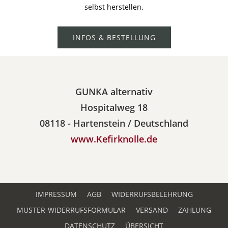
selbst herstellen.
INFOS & BESTELLUNG
GUNKA alternativ
Hospitalweg 18
08118 - Hartenstein / Deutschland
www.Kefirknolle.de
IMPRESSUM
AGB
WIDERRUFSBELEHRUNG
MUSTER-WIDERRUFSFORMULAR
VERSAND
ZAHLUNG
DATENSCHUTZ
ÜBERSICHT