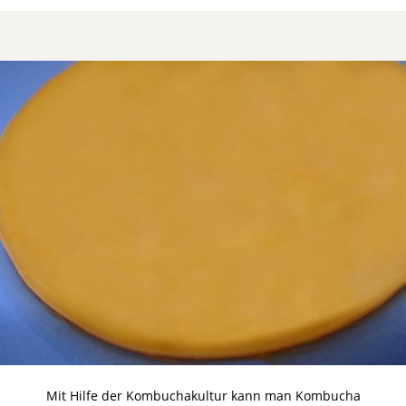
Mit Hilfe der Kombuchakultur kann man Kombucha